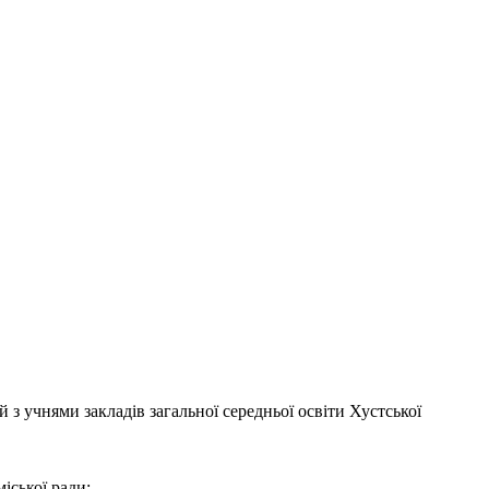
з учнями закладів загальної середньої освіти Хустської
міської ради;