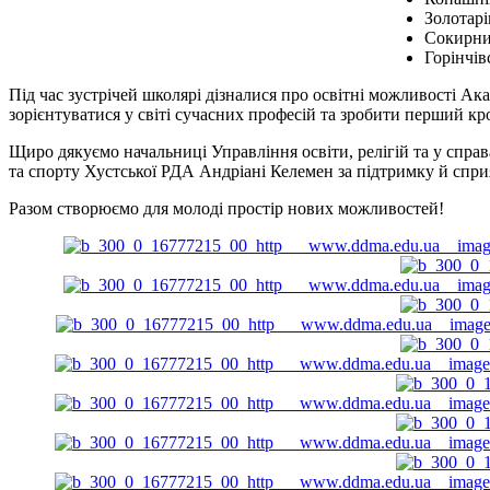
Золотарі
Сокирниц
Горінчів
Під час зустрічей школярі дізналися про освітні можливості Ак
зорієнтуватися у світі сучасних професій та зробити перший к
Щиро дякуємо начальниці Управління освіти, релігій та у справ
та спорту Хустської РДА Андріані Келемен за підтримку й сприя
Разом створюємо для молоді простір нових можливостей!