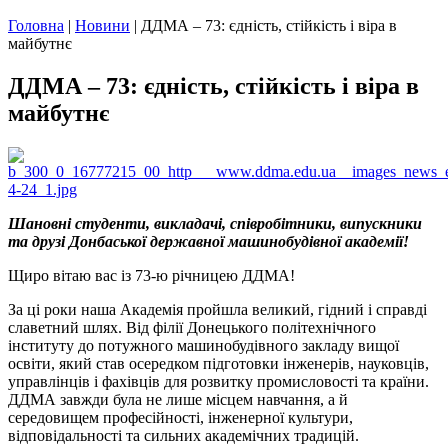
Головна
|
Новини
|
ДДМА – 73: єдність, стійкість і віра в
майбутнє
ДДМА – 73: єдність, стійкість і віра в
майбутнє
Шановні студенти, викладачі, співробітники, випускники
та друзі Донбаської державної машинобудівної академії!
Щиро вітаю вас із 73-ю річницею ДДМА!
За ці роки наша Академія пройшла великий, гідний і справді
славетний шлях. Від філії Донецького політехнічного
інституту до потужного машинобудівного закладу вищої
освіти, який став осередком підготовки інженерів, науковців,
управлінців і фахівців для розвитку промисловості та країни.
ДДМА завжди була не лише місцем навчання, а й
середовищем професійності, інженерної культури,
відповідальності та сильних академічних традицій.