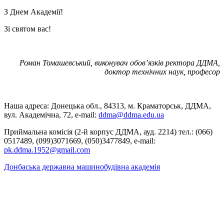
З Днем Академії!
Зі святом вас!
Роман Томашевський, виконувач обов’язків ректора ДДМА,
доктор технічних наук, професор
Наша адреса: Донецька обл., 84313, м. Краматорськ, ДДМА,
вул. Академічна, 72, е-mail:
ddma@ddma.edu.ua
Приймальна комісія (2-й корпус ДДМА, ауд. 2214) тел.: (066)
0517489, (099)3071669, (050)3477849, e-mail:
pk.ddma.1952@gmail.com
Донбаська державна машинобудівна академія