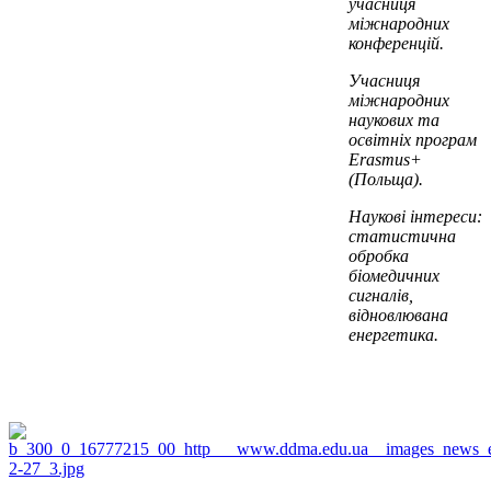
учасниця
міжнародних
конференцій.
Учасниця
міжнародних
наукових та
освітніх програм
Erasmus+
(Польща).
Наукові інтереси:
статистична
обробка
біомедичних
сигналів,
відновлювана
енергетика.