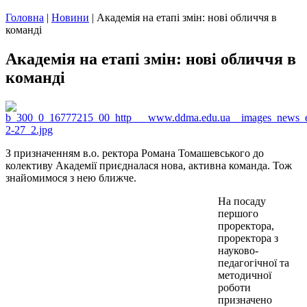
Головна
|
Новини
|
Академія на етапі змін: нові обличчя в
команді
Академія на етапі змін: нові обличчя в
команді
З призначенням в.о. ректора Романа Томашевського до
колективу Академії приєдналася нова, активна команда. Тож
знайомимося з нею ближче.
На посаду
першого
проректора,
проректора з
науково-
педагогічної та
методичної
роботи
призначено