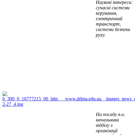
Наукові інтереси:
сучасні системи
керування,
електричний
транспорт,
системи безпеки
руху.
На посаду в.о.
начальника
відділу з
організації