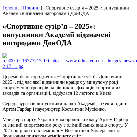
Головна
|
Новини
|
«Спортивне сузір’я – 2025»: випускники
Академії відзначені нагородами ДонОДА
«Спортивне сузір’я – 2025»:
випускники Академії відзначені
нагородами ДонОДА
Церемонія нагородження «Спортивне сузір’я Донеччини –
2025», під час якої відзначили кращих у минулому році
спортсменів, тренерів, керівників і фахівців спортивних
закладів та організацій, відбулася 12 лютого в Києві.
Серед лауреатів випускники нашої Академії – тхеквондист
Артем Гарбар і пауерліфтер Костянтин Мусієнко.
Майстер спорту України міжнародного класу Артем Гарбар
визнаний спортсменом року з олімпійських видів спорту. У
2025 році він став чемпіоном Всесвітньої Універсіади та
бронзовим призером чемпіонату світу.