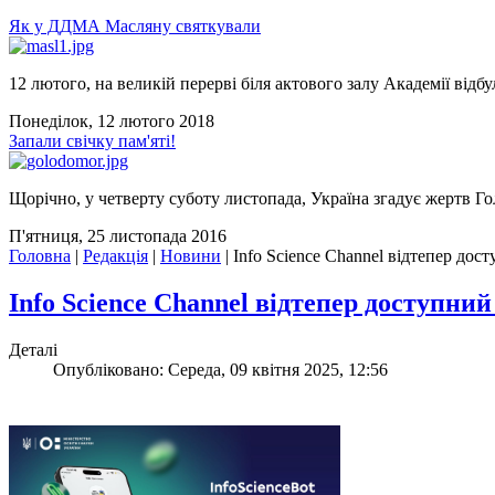
Як у ДДМА Масляну святкували
12 лютого, на великій перерві біля актового залу Академії відбу
Понеділок, 12 лютого 2018
Запали свічку пам'яті!
Щорічно, у четверту суботу листопада, Україна згадує жертв Го
П'ятниця, 25 листопада 2016
Головна
|
Редакція
|
Новини
|
Info Science Channel відтепер до
Info Science Channel відтепер доступни
Деталі
Опубліковано: Середа, 09 квітня 2025, 12:56