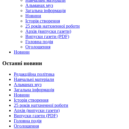
Навчальні матеріали
Альманах муз
Загальна інформація
Новини
Історія створення
25 років натхненної роботи
Архів (випуски газети)
Випуски газети (PDF)
Головна подія
Оголошення
Новини
Останні новини
Редакційна політика
Навчальні матеріали
Альманах муз
Загальна інформація
Новини
Історія створення
25 років натхненної роботи
Архів (випуски газети)
Випуски газети (PDF)
Головна подія
Оголошення