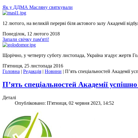
Як у ДДМА Масляну святкували
12 лютого, на великій перерві біля актового залу Академії відбу
Понеділок, 12 лютого 2018
Запали свічку пам'яті!
Щорічно, у четверту суботу листопада, Україна згадує жертв Го
П'ятниця, 25 листопада 2016
Головна
|
Редакція
|
Новини
|
П’ять спеціальностей Академії у
П’ять спеціальностей Академії успішн
Деталі
Опубліковано: П'ятниця, 02 червня 2023, 14:52