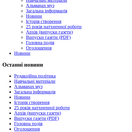
Навчальні матеріали
Альманах муз
Загальна інформація
Новини
Історія створення
25 років натхненної роботи
Архів (випуски газети)
Випуски газети (PDF)
Головна подія
Оголошення
Новини
Останні новини
Редакційна політика
Навчальні матеріали
Альманах муз
Загальна інформація
Новини
Історія створення
25 років натхненної роботи
Архів (випуски газети)
Випуски газети (PDF)
Головна подія
Оголошення