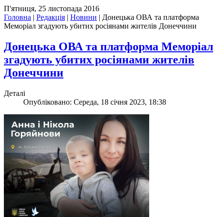
П'ятниця, 25 листопада 2016
Головна
|
Редакція
|
Новини
|
Донецька ОВА та платформа
Меморіал згадують убитих росіянами жителів Донеччини
Донецька ОВА та платформа Меморіал
згадують убитих росіянами жителів
Донеччини
Деталі
Опубліковано: Середа, 18 січня 2023, 18:38