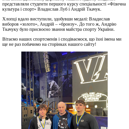
представляли студенти першого курсу спеціальності «Фізична
культура і спорт» Владислав Луб і Андрій Ткачук.
Хлопці вдало виступили, здобувши медалі: Владислав
виборов «золото», Андрій – «бронзу». До того ж, Андрію
Ткачуку було присвоєно звання майстра спорту України.
Вітаємо наших спортсменів і сподіваємося, що їхні імена ми
ще не раз побачимо на сторінках нашого сайту!