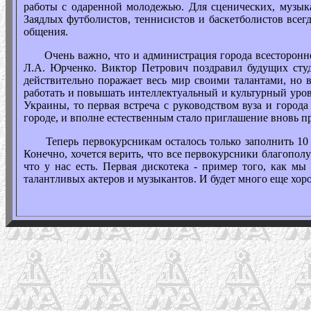
работы с одаренной молодежью. Для сценических, музыка
Заядлых футболистов, теннисистов и баскетболистов всег
общения.
Очень важно, что и администрация города всесторонне п
Л.А. Юрченко. Виктор Петрович поздравил будущих студ
действительно поражает весь мир своими талантами, но 
работать и повышать интеллектуальный и культурный уров
Украины, то первая встреча с руководством вуза и город
городе, и вполне естественным стало приглашение вновь 
Теперь первокурсникам осталось только заполнить 10 стр
Конечно, хочется верить, что все первокурсники благопол
что у нас есть. Первая дискотека - пример того, как м
талантливых актеров и музыкантов. И будет много еще хор