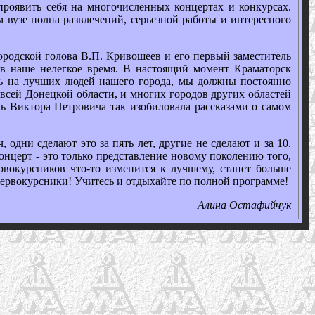
проявить себя на многочисленных концертах и конкурсах.
 вузе полна развлечений, серьезной работы и интересного
родской голова В.П. Кривошеев и его первый заместитель
 в наше нелегкое время. В настоящий момент Краматорск
ясь на лучших людей нашего города, мы должны постоянно
всей Донецкой области, и многих городов других областей
чь Виктора Петровича так изобиловала рассказами о самом
дни сделают это за пять лет, другие не сделают и за 10.
онцерт - это только представление новому поколению того,
рвокурсников что-то изменится к лучшему, станет больше
первокурсники! Учитесь и отдыхайте по полной программе!
Алина Остафийчук