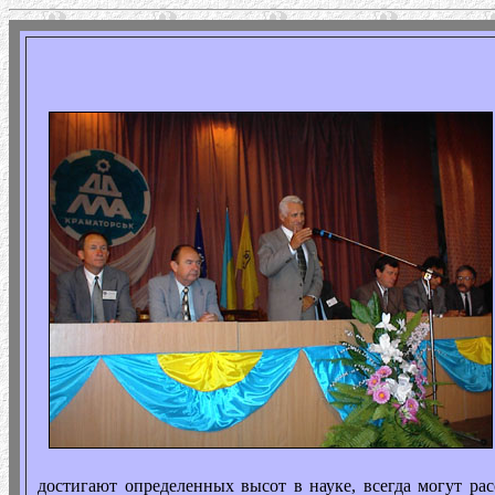
достигают определенных высот в науке, всегда могут ра