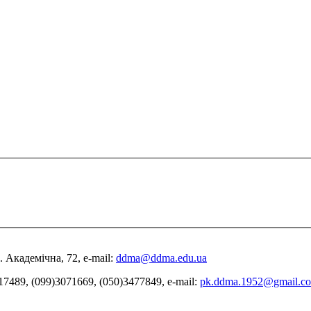
 Академічна, 72, е-mail:
ddma@ddma.edu.ua
17489, (099)3071669, (050)3477849, e-mail:
pk.ddma.1952@gmail.c