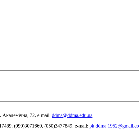
 Академічна, 72, е-mail:
ddma@ddma.edu.ua
17489, (099)3071669, (050)3477849, e-mail:
pk.ddma.1952@gmail.c