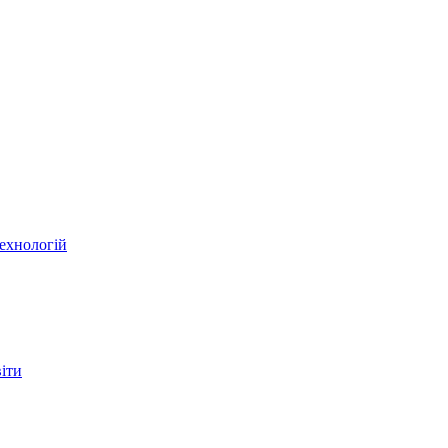
ехнологій
віти