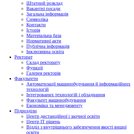
Штатний розклад
Вакантні посади
Загальна інформація
Символіка
Контакти
Історія
Матеріальна база
Нормативні акти
Публічна інформація
Інклюзивна освіта
Ректорат
Склад ректорату
Функції
Галерея ректорів
Факультети
Автоматизації машинобудування й інформаційних
технологій
Інтегрованих технологій і обладнання
Факультет машинобудування
Економіки та менеджменту
Підрозділи
Центр дистанційної і заочної освіти
Центр ІТ рішень
Відділ з внутрішнього забезпечення якості вищої
освіти