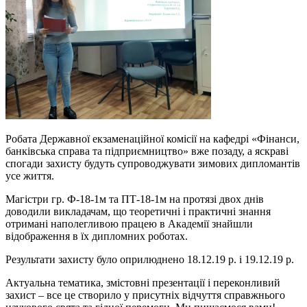
Робата Державної екзаменаційної комісії на кафедрі «Фінанси,
банківська справа та підприємництво» вже позаду, а яскраві
спогади захисту будуть супроводжувати зимових дипломантів
усе життя.
Магістри гр. Ф-18-1м та ПТ-18-1м на протязі двох днів
доводили викладачам, що теоретичні і практичні знання
отримані наполегливою працею в Академії знайшли
відображення в їх дипломних роботах.
Результати захисту було оприлюднено 18.12.19 р. і 19.12.19 р.
Актуальна тематика, змістовні презентації і переконливий
захист – все це створило у присутніх відчуття справжнього